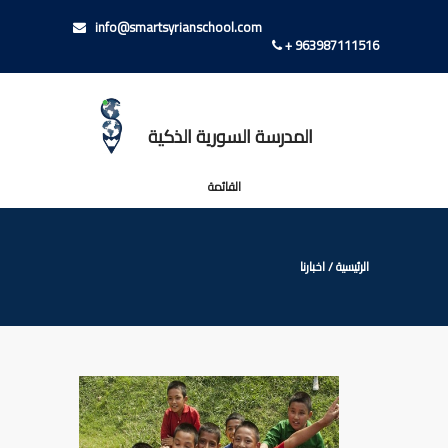
info@smartsyrianschool.com
+ 963987111516
المدرسة السورية الذكية
القائمة
الرئيسية
/
اخبارنا