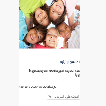
المناهج الإثرائية
تقدم المدرسة السورية الذكية الافتراضية منهاجاً
إثرائياً........
تم النشر
2023-02-22 15:11:13
تعرف على المزيد ...