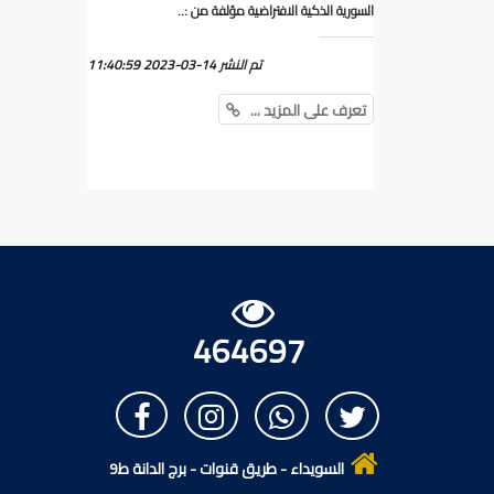
السورية الذكية الافتراضية مؤلفة من :..
تم النشر
2023-03-14 11:40:59
تعرف على المزيد ...
464697
السويداء - طريق قنوات - برج الدانة ط9