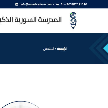
info@smartsyrianschool.com
+ 963987111516
المدرسة السورية الذكي
الرئيسية
/
السادس
السادس