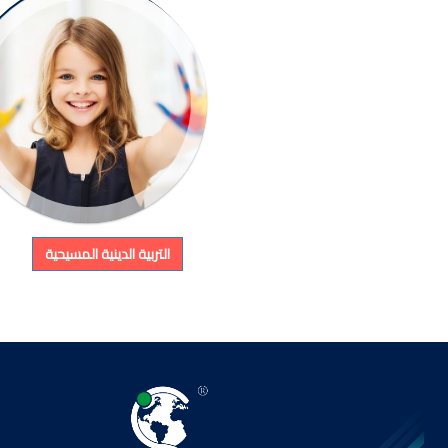
التربية الدينية المسيحية