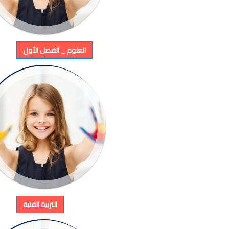
العلوم _ الفصل الأول
التربية الفنية