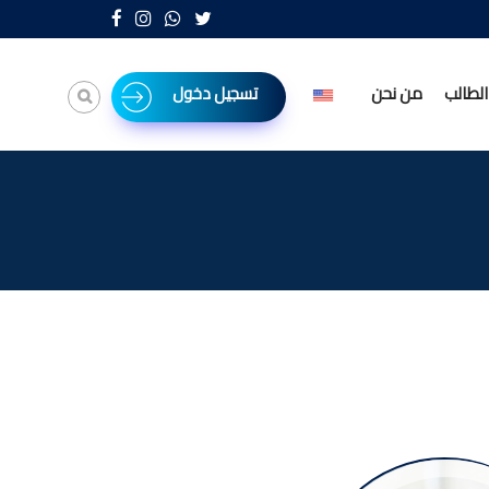
لطالب
من نحن
تسجيل دخول