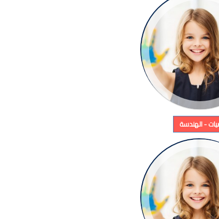
ضيات - الهندسة