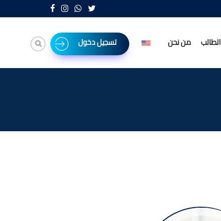
لطالب
من نحن
تسجيل دخول