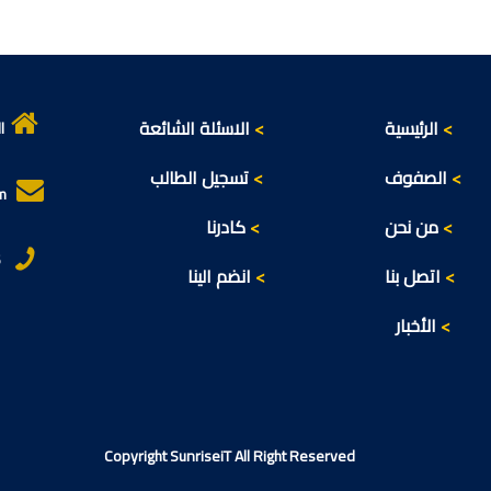
<
الرئيسية
<
الاسئلة الشائعة
ا
<
الصفوف
<
تسجيل الطالب
om
<
من نحن
<
كادرنا
16
<
اتصل بنا
<
انضم الينا
<
الأخبار
Copyright
SunriseiT
All Right Reserved