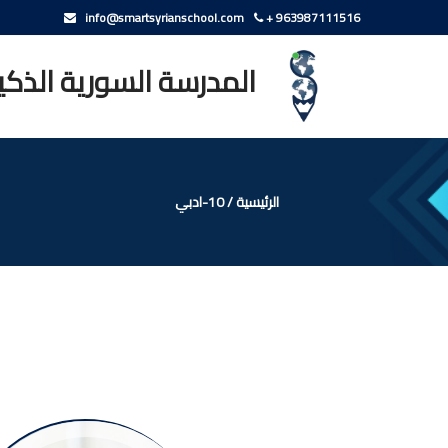
info@smartsyrianschool.com
+ 963987111516
المدرسة السورية الذكي
الرئيسية
/
10-ادبي
10-ادبي