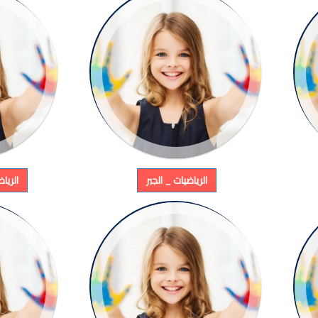
الرياضيات _ الجبر
الريا